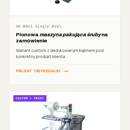
XK-B861 Single Bowl
Pionowa
maszyna pakująca śruby
na
zamówienie
Wariant custom z dedykowanym bębnem pod
konkretny produkt klienta.
PROJEKT INDYWIDUALNY →
CUSTOM + PRINT