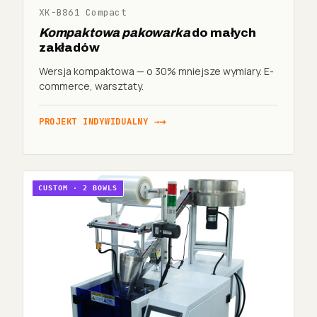
XK-B861 Compact
Kompaktowa pakowarka
do małych
zakładów
Wersja kompaktowa — o 30% mniejsze wymiary. E-
commerce, warsztaty.
PROJEKT INDYWIDUALNY →
CUSTOM · 2 BOWLS