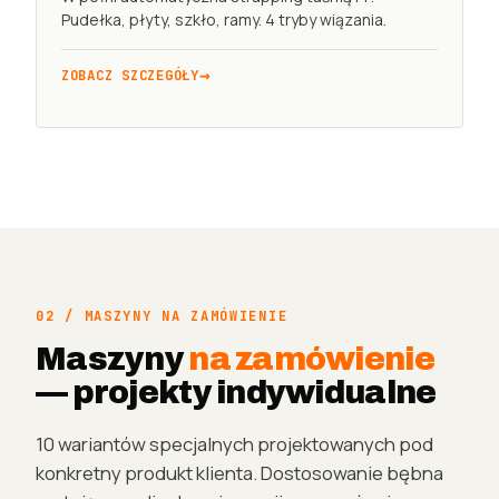
Pudełka, płyty, szkło, ramy. 4 tryby wiązania.
ZOBACZ SZCZEGÓŁY
02 / MASZYNY NA ZAMÓWIENIE
Maszyny
na zamówienie
— projekty indywidualne
10 wariantów specjalnych projektowanych pod
konkretny produkt klienta. Dostosowanie bębna