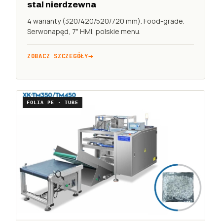
stal nierdzewna
4 warianty (320/420/520/720 mm). Food-grade.
Serwonapęd, 7" HMI, polskie menu.
ZOBACZ SZCZEGÓŁY
FOLIA PE · TUBE