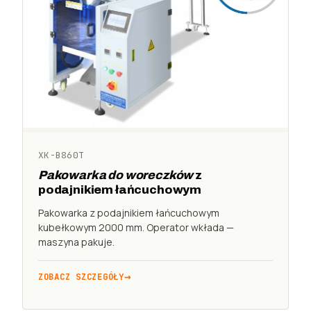
XK-B860T
Pakowarka do woreczków
z
podajnikiem łańcuchowym
Pakowarka z podajnikiem łańcuchowym
kubełkowym 2000 mm. Operator wkłada —
maszyna pakuje.
ZOBACZ SZCZEGÓŁY