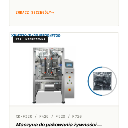
ZOBACZ SZCZEGÓŁY
STAL NIERDZEWNA
XK-F320 / F420 / F520 / F720
Maszyna do pakowania żywności
—