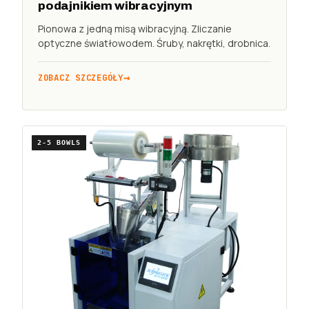
podajnikiem wibracyjnym
Pionowa z jedną misą wibracyjną. Zliczanie
optyczne światłowodem. Śruby, nakrętki, drobnica.
ZOBACZ SZCZEGÓŁY
2-5 BOWLS