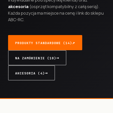
akcesoria
(osprzęt kompatybilny z całą serią).
Każda pozycja ma miejsce na cenę i link do sklepu
ABC-RC.
PRODUKTY STANDARDOWE (14)
NA ZAMÓWIENIE (10)
AKCESORIA (4)