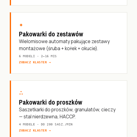
✦
Pakowarki do zestawów
Wielomisowe automaty pakujące zestawy
montażowe (śruba + kołek + okucie).
6 MODELI · 2–16 MIS
ZOBACZ KLASTER →
∴
Pakowarki do proszków
Saszetkarki do proszków, granulatów, cieczy
— stal nierdzewna, HACCP.
4 MODELE · DO 200 SASZ./MIN
ZOBACZ KLASTER →