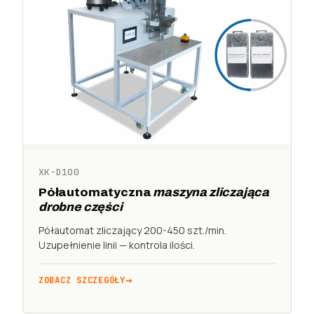
XK-D100
Półautomatyczna
maszyna zliczająca
drobne części
Półautomat zliczający 200-450 szt./min.
Uzupełnienie linii — kontrola ilości.
ZOBACZ SZCZEGÓŁY