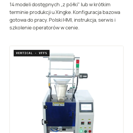
14 modeli dostępnych „z półki" lub w krótkim
terminie produkcji u Xingke. Konfiguracja bazowa
gotowa do pracy. Polski HMI, instrukcja, serwis i
szkolenie operatorów w cenie.
VERTICAL · VFFS