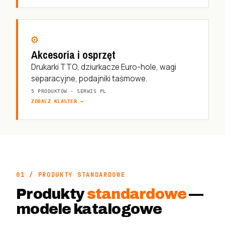
⚙
Akcesoria i osprzęt
Drukarki TTO, dziurkacze Euro-hole, wagi
separacyjne, podajniki taśmowe.
5 PRODUKTÓW · SERWIS PL
ZOBACZ KLASTER →
01 / PRODUKTY STANDARDOWE
Produkty
standardowe
—
modele katalogowe