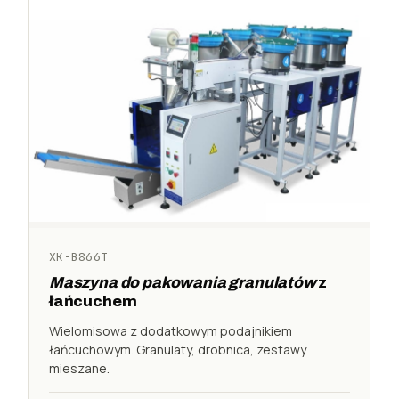
XK-B866T
Maszyna do pakowania granulatów
z
łańcuchem
Wielomisowa z dodatkowym podajnikiem
łańcuchowym. Granulaty, drobnica, zestawy
mieszane.