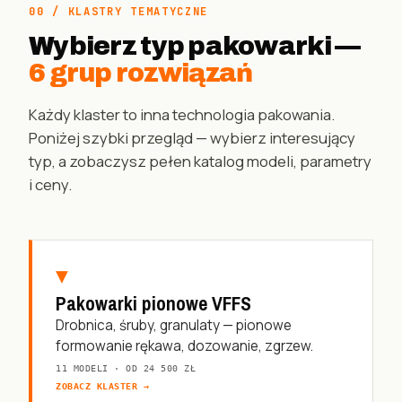
00 / KLASTRY TEMATYCZNE
Wybierz typ pakowarki —
6 grup rozwiązań
Każdy klaster to inna technologia pakowania.
Poniżej szybki przegląd — wybierz interesujący
typ, a zobaczysz pełen katalog modeli, parametry
i ceny.
▼
Pakowarki pionowe VFFS
Drobnica, śruby, granulaty — pionowe
formowanie rękawa, dozowanie, zgrzew.
11 MODELI · OD 24 500 ZŁ
ZOBACZ KLASTER →