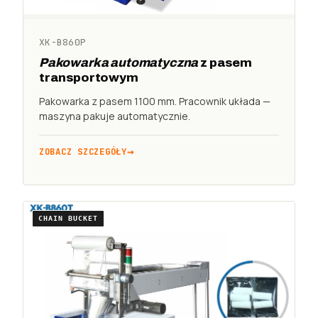
XK-B860P
Pakowarka automatyczna
z pasem
transportowym
Pakowarka z pasem 1100 mm. Pracownik układa —
maszyna pakuje automatycznie.
ZOBACZ SZCZEGÓŁY
CHAIN BUCKET