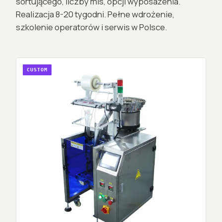
sortującego, liczby mis, opcji wyposażenia.
Realizacja 8-20 tygodni. Pełne wdrożenie,
szkolenie operatorów i serwis w Polsce.
CUSTOM