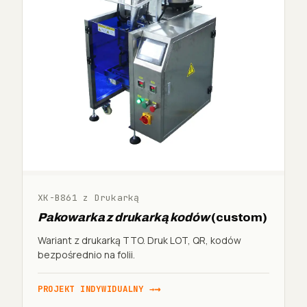
XK-B861 z Drukarką
Pakowarka z drukarką kodów
(custom)
Wariant z drukarką TTO. Druk LOT, QR, kodów
bezpośrednio na folii.
PROJEKT INDYWIDUALNY →