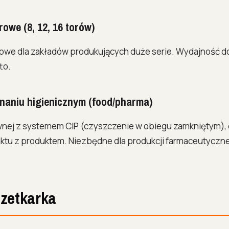
rowe (8, 12, 16 torów)
owe dla zakładów produkujących duże serie. Wydajność d
to.
naniu higienicznym (food/pharma)
ewnej z systemem CIP (czyszczenie w obiegu zamkniętym)
tu z produktem. Niezbędne dla produkcji farmaceutyczne
szetkarka