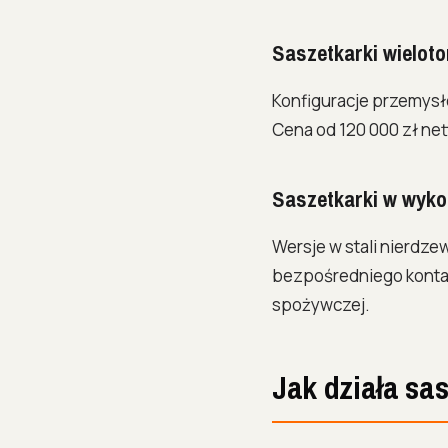
Saszetkarki wieloto
Konfiguracje przemysł
Cena od 120 000 zł net
Saszetkarki w wyko
Wersje w stali nierdz
bezpośredniego kontak
spożywczej.
Jak działa sa