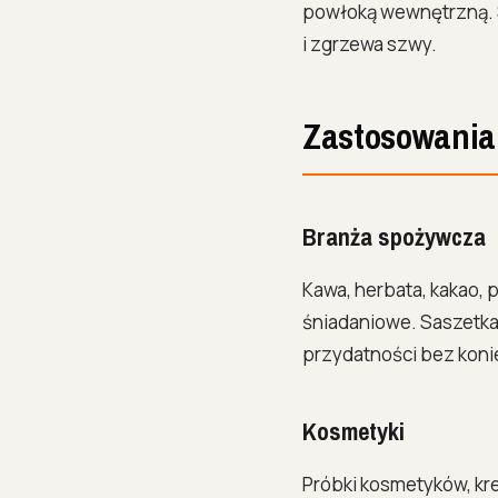
powłoką wewnętrzną. Sa
i zgrzewa szwy.
Zastosowania
Branża spożywcza
Kawa, herbata, kakao, p
śniadaniowe. Saszetka 
przydatności bez kon
Kosmetyki
Próbki kosmetyków, kr