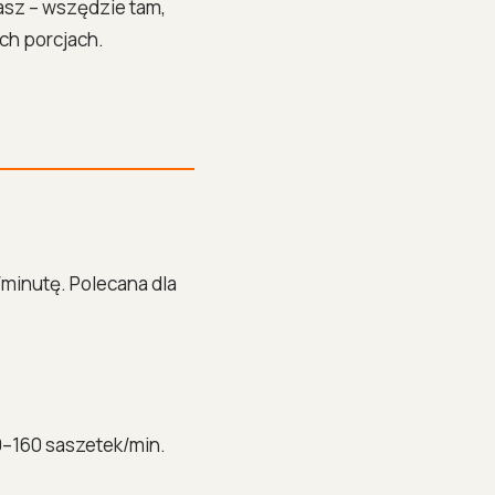
asz – wszędzie tam,
ch porcjach.
minutę. Polecana dla
–160 saszetek/min.