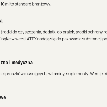
10 ml to standard branżowy.
za
środki do czyszczenia, dodatki do pralek, środki ochrony r
ingKe w wersji ATEX nadają się do pakowania substancji po
czna i medyczna
ci proszków musujących, witaminy, suplementy. Wersje h
.
owe